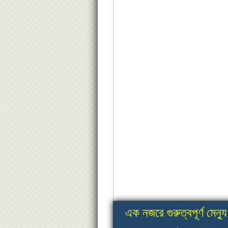
এক নজরে গুরুত্বপূর্ণ মেন্যু