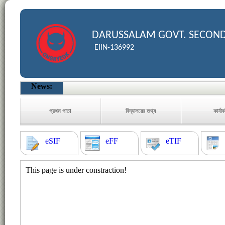
DARUSSALAM GOVT. SECON
EIIN-136992
News:
প্রথম পাতা
বিদ্যালয়ের তথ্য
কার্যা
eSIF
eFF
eTIF
This page is under constraction!