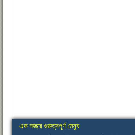
এক নজরে গুরুত্বপূর্ণ মেন্যু