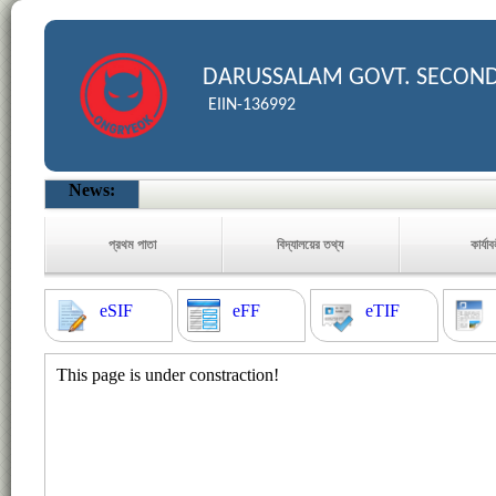
DARUSSALAM GOVT. SECON
EIIN-136992
News:
প্রথম পাতা
বিদ্যালয়ের তথ্য
কার্যা
eSIF
eFF
eTIF
This page is under constraction!