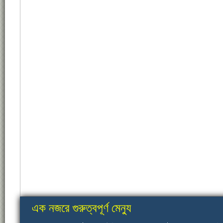
এক নজরে গুরুত্বপূর্ণ মেন্যু