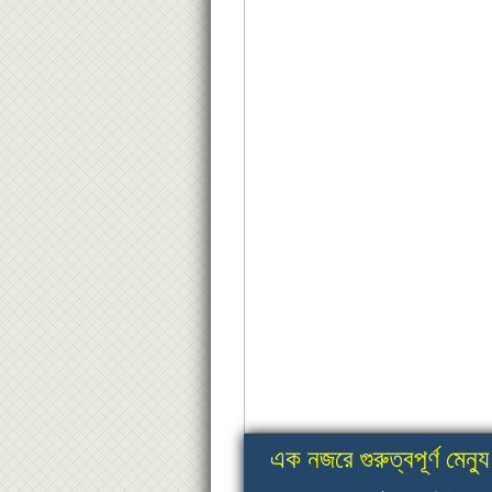
এক নজরে গুরুত্বপূর্ণ মেন্যু