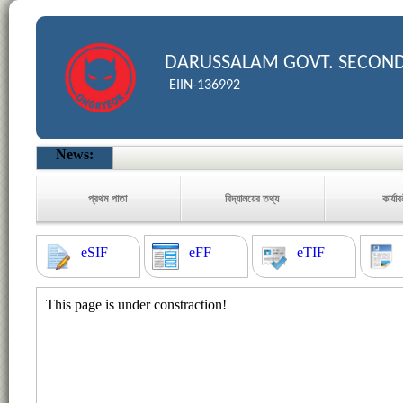
DARUSSALAM GOVT. SECON
EIIN-136992
News:
প্রথম পাতা
বিদ্যালয়ের তথ্য
কার্যা
eSIF
eFF
eTIF
This page is under constraction!