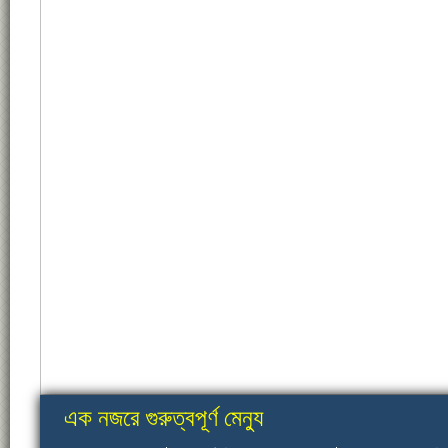
এক নজরে গুরুত্বপূর্ণ মেন্যু