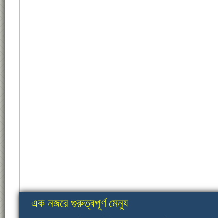
এক নজরে গুরুত্বপূর্ণ মেন্যু