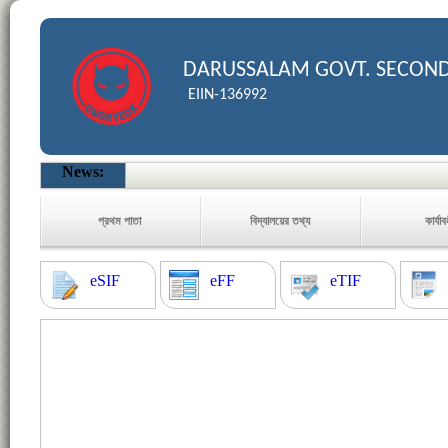
DARUSSALAM GOVT. SECON
EIIN-136992
News:
প্রথম পাতা
বিদ্যালয়ের তথ্য
কার্যা
eSIF
eFF
eTIF