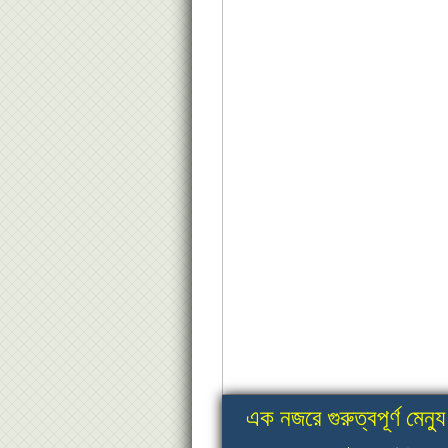
এক নজরে গুরুত্বপূর্ণ মেন্যু