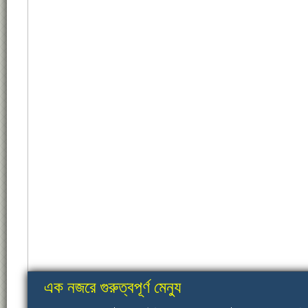
এক নজরে গুরুত্বপূর্ণ মেন্যু