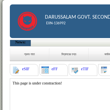
DARUSSALAM GOVT. SECON
EIIN-136992
News:
প্রথম পাতা
বিদ্যালয়ের তথ্য
কার্যা
eSIF
eFF
eTIF
This page is under constraction!