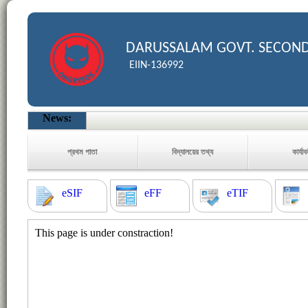
DARUSSALAM GOVT. SECON
EIIN-136992
News:
প্রথম পাতা
বিদ্যালয়ের তথ্য
কার্যা
eSIF
eFF
eTIF
This page is under constraction!