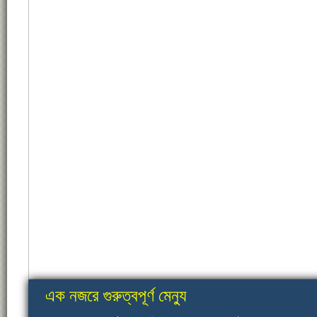
এক নজরে গুরুত্বপূর্ণ মেন্যু