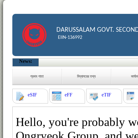
DARUSSALAM GOVT. SECON
EIIN-136992
News:
প্রথম পাতা
বিদ্যালয়ের তথ্য
কার্যা
eSIF
eFF
eTIF
Hello, you're probably 
Ongryeok Group, and we'